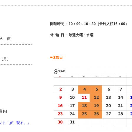
開館時間： 10：00～16：30（最終入館16：00）
休 館 日： 毎週火曜・水曜
(火・祝)
■休館日
日（月）
ベント「妖、現る。」