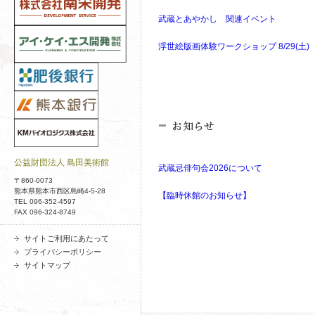
武蔵とあやかし 関連イベント
浮世絵版画体験ワークショップ 8/29(土)
公益財団法人 島田美術館
武蔵忌俳句会2026について
〒860-0073
熊本県熊本市西区島崎4-5-28
【臨時休館のお知らせ】
TEL 096-352-4597
FAX 096-324-8749
サイトご利用にあたって
プライバシーポリシー
サイトマップ