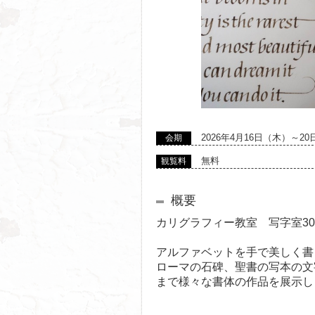
2026年4月16日（木）～2
会期
無料
観覧料
概要
カリグラフィー教室 写字室3
アルファベットを手で美しく書
ローマの石碑、聖書の写本の文
まで様々な書体の作品を展示し