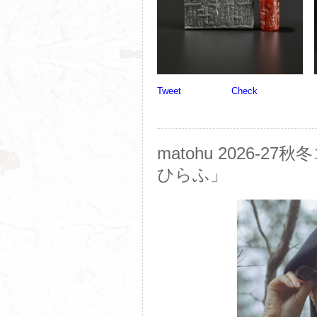
Tweet
Check
matohu 2026-
ひらふ」