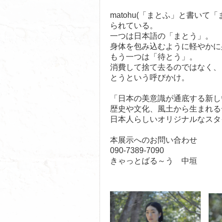
matohu(「まとふ」と書いて
られている。
一つは日本語の「まとう」。
身体を包み込むように軽やかに
もう一つは「待とう」。
消費して捨て去るのではなく、
とうという呼びかけ。
「日本の美意識が通底する新し
歴史や文化、風土から生まれる
日本人らしいオリジナルなスタ
本展示へのお問い合わせ
090-7389-7090
きゃっとばる～う 中垣