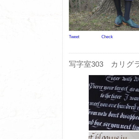
Tweet
Check
写字室303 カリグ