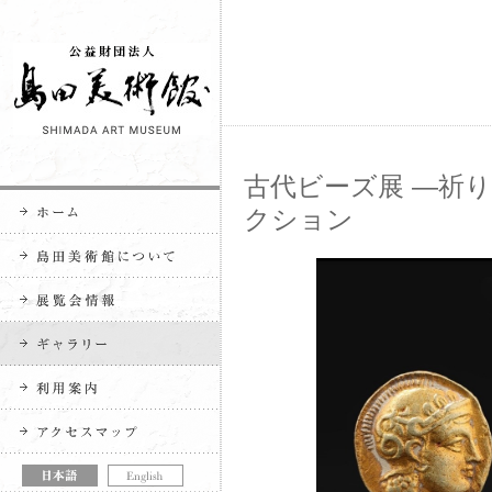
古代ビーズ展 ―祈り
クション