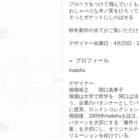
プロペラをつけて飛んでいくも
おしゃべりな木ノ実をひろって
そっとポケットにしのばせる
秋冬新作の全てがご覧いただけ
デザイナー在廊日：4月23日・2
プロフィール
matohu
デザイナー
堀畑裕之 関口真希子
堀畑は大学で哲学を、関口は法
う。企業のパタンナーとしてパ
に渡英。ロンドンコレクション
帰国後、2005年matohuを設立
パターンを大切にする「服作り
葉」を大切にし、オリジナルテ
リエーションを続けている。