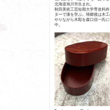
北海道旭川市生まれ。
秋田美術工芸短期大学専攻科終
ターで漆を学ぶ。帰郷後は木工
やりながら木彫を森口信一氏に
中。