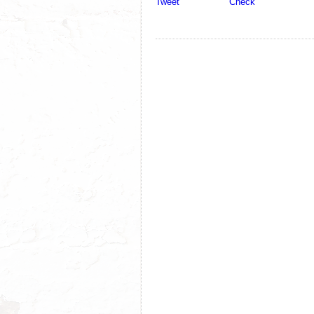
Tweet
Check