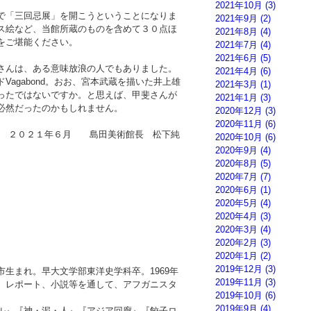
2021年10月
(3)
で「三回忌展」を開こうということになりま
2021年9月
(2)
ス絵など、当館所蔵のものを含めて３０点ほ
2021年8月
(4)
をご堪能ください。
2021年7月
(4)
2021年6月
(5)
さんは、ある意味放浪の人でもありました。
2021年4月
(6)
agabond。おお、宮本武蔵を描いた井上雄
2021年3月
(1)
ったではないですか。と思えば、甲斐さんが
2021年1月
(3)
必然だったのかもしれません。
2020年12月
(3)
2020年11月
(6)
島田美術館長 松下純
2020年10月
(6)
2020年9月
(4)
2020年8月
(5)
2020年7月
(7)
2020年6月
(1)
2020年5月
(4)
2020年4月
(3)
2020年3月
(4)
2020年2月
(3)
2020年1月
(2)
2019年12月
(3)
生まれ。早大文学部東洋史学科卒。1969年
2019年11月
(3)
、レポート、小説等を通して、アフガニスタ
2019年10月
(6)
2019年9月
(4)
ル』『神・泥・人』『アジア回廊』『餃子ロ