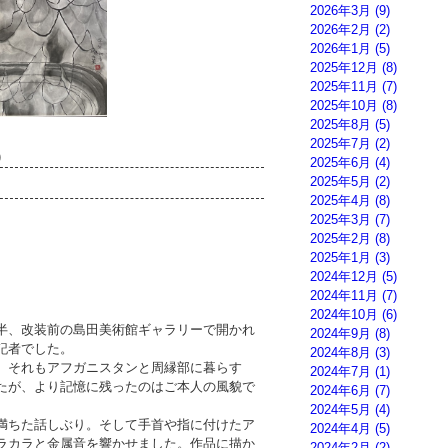
2026年3月
(9)
2026年2月
(2)
2026年1月
(5)
2025年12月
(8)
2025年11月
(7)
2025年10月
(8)
2025年8月
(5)
2025年7月
(2)
)
2025年6月
(4)
2025年5月
(2)
2025年4月
(8)
2025年3月
(7)
2025年2月
(8)
2025年1月
(3)
2024年12月
(5)
2024年11月
(7)
2024年10月
(6)
半、改装前の島田美術館ギャラリーで開かれ
2024年9月
(8)
記者でした。
2024年8月
(3)
、それもアフガニスタンと周縁部に暮らす
2024年7月
(1)
たが、より記憶に残ったのはご本人の風貌で
2024年6月
(7)
2024年5月
(4)
満ちた話しぶり。そして手首や指に付けたア
2024年4月
(5)
ラカラと金属音を響かせました。作品に描か
2024年2月
(2)