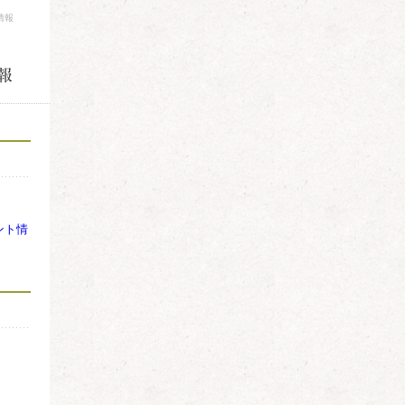
情報
ント情