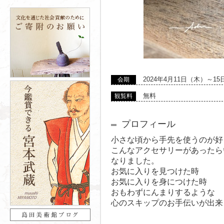
2024年4月11日（木）～1
会期
無料
観覧料
プロフィール
小さな頃から手先を使うのが好
こんなアクセサリーがあったら
なりました。
お気に入りを見つけた時
お気に入りを身につけた時
おもわずにんまりするような
心のスキップのお手伝いが出来