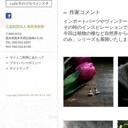
作家コメント
インポートパーツやヴィンテー
公益財団法人 島田美術館
その時のインスピレーションで
今回は植物の種など自然界から
〒860-0073
熊本県熊本市西区島崎4-5-28
のみ」シリーズも展開いたしま
TEL 096-352-4597
FAX 096-324-8749
サイトご利用にあたって
プライバシーポリシー
サイトマップ