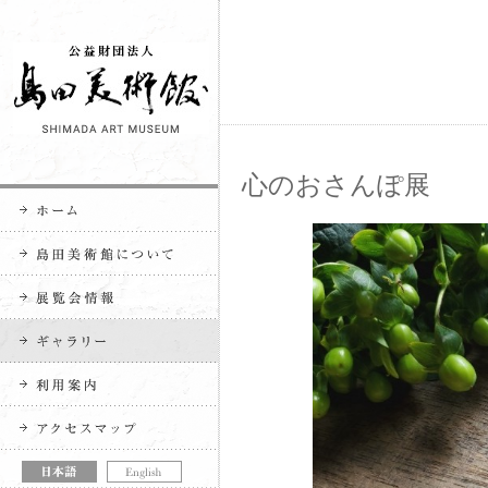
心のおさんぽ展