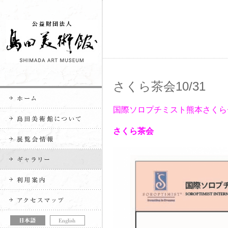
さくら茶会10/31
国際ソロプチミスト熊本さくら
さくら茶会