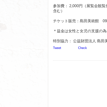
参加費： 2,000円（展覧会観
含む）
チケット販売：島田美術館 096-3
＊益金は女性と女児の支援の為
特別協力： 公益財団法人 島田
Tweet
Check